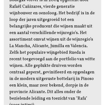
Bodegas Volver is in 2004 opgericht door
Rafaël Cañizares, vierde generatie
wijnbouwer en oenoloog. Het bedrijf is in de
loop der jaren uitgegroeid tot een
belangrijke producent die wijnen maakt uit
een aantal verschillende wijnregio’s. Het
assortiment omvat wijnen uit de wijnregio’s
La Mancha, Alicante, Jumilla en Valencia.
Zelfs het populaire wijngebied Rueda is
recent toegevoegd aan de portfolio van witte
wijnen. Alle geplukte druiven worden
centraal geperst, gevinifieerd en opgeslagen
in de modern uitgeruste bottelarij in Pinoso
een klein, maar zeer bekend, dorpje in de
provincie Alicante. Dit alles onder de
bezielende leiding en toezicht van "Rafa"