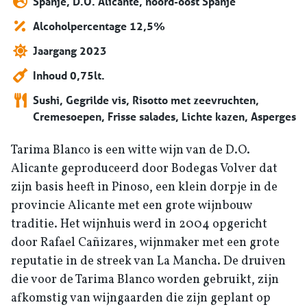
Spanje, D.O. Alicante, noord-oost Spanje
Alcoholpercentage 12,5%
Jaargang 2023
Inhoud 0,75lt.
Sushi, Gegrilde vis, Risotto met zeevruchten,
Cremesoepen, Frisse salades, Lichte kazen, Asperges
Tarima Blanco is een witte wijn van de
D.O.
Alicante geproduceerd door Bodegas Volver
dat
zijn basis heeft in
Pinoso
, een klein dorpje in de
provincie Alicante met een grote wijnbouw
traditie. Het wijnhuis werd in 2004 opgericht
door Rafael Cañizares, wijnmaker met een grote
reputatie in de streek van La Mancha. De druiven
die voor de Tarima Blanco worden gebruikt, zijn
afkomstig van wijngaarden die zijn geplant op