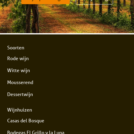
Soorten
Rode wijn
Witte wijn
Mousserend
Dessertwijn
Wijnhuizen
Casas del Bosque
Bodegas El Grillo y la Luna