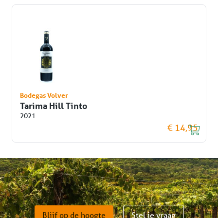
Bodegas Volver
Tarima Hill Tinto
2021
€ 14,95
Blijf op de hoogte
Stel je vraag