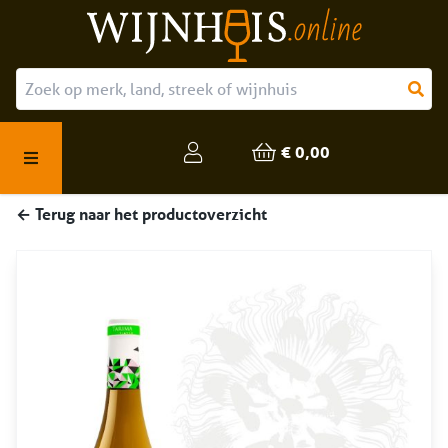
Over ons
Onze producten
€ 0,00
Veelgestelde vragen
← Terug naar het productoverzicht