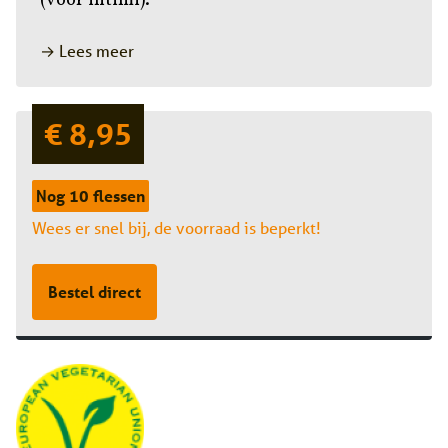
(voor intimi).
→ Lees meer
€ 8,95
Nog 10 flessen
Wees er snel bij, de voorraad is beperkt!
Bestel direct