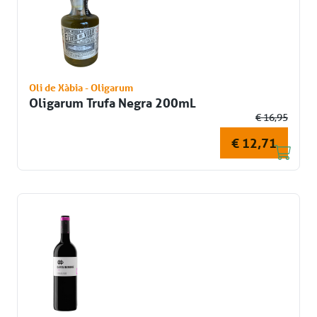
Oli de Xàbia - Oligarum
Oligarum Trufa Negra 200mL
€ 16,95
€ 12,71