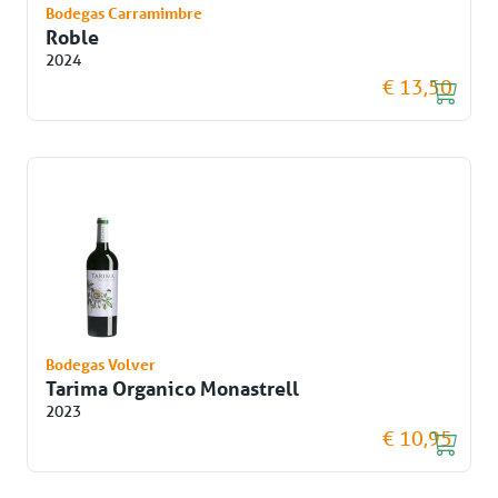
Bodegas Carramimbre
Roble
2024
€ 13,50
Bodegas Volver
Tarima Organico Monastrell
2023
€ 10,95