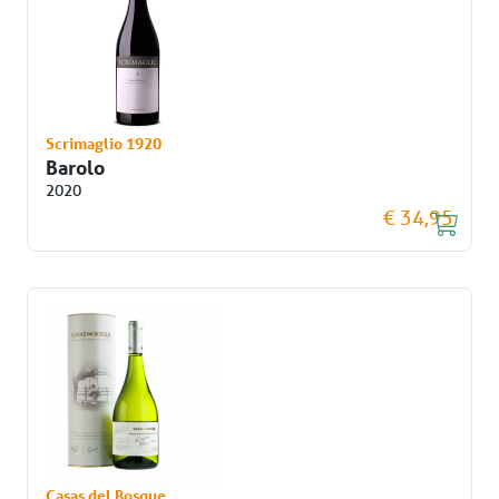
Scrimaglio 1920
Barolo
2020
€ 34,95
Casas del Bosque