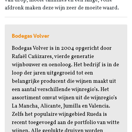
van drop, mooie tannines en een lange, volle
afdronk maken deze wijn zeer de moeite waard.
Bodegas Volver
Bodegas Volver is in 2004 opgericht door
Rafaël Cañizares, vierde generatie
wijnbouwer en oenoloog. Het bedrijf is in de
loop der jaren uitgegroeid tot een
belangrijke producent die wijnen maakt uit
een aantal verschillende wijnregio’s. Het
assortiment omvat wijnen uit de wijnregio’s
La Mancha, Alicante, Jumilla en Valencia.
Zelfs het populaire wijngebied Rueda is
recent toegevoegd aan de portfolio van witte
wijnen. Alle geplukte druiven worden