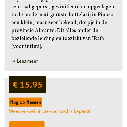
centraal geperst, gevinifieerd en opgeslagen
in de modern uitgeruste bottelarij in Pinoso
een klein, maar zeer bekend, dorpje in de
provincie Alicante. Dit alles onder de
bezielende leiding en toezicht van "Rafa"
(voor intimi).
→ Lees meer
€ 15,95
Nog 15 flessen
Wees er snel bij, de voorraad is beperkt!