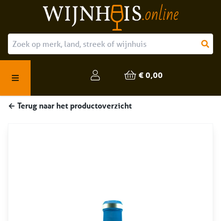
Over ons
Onze producten
€ 0,00
Veelgestelde vragen
← Terug naar het productoverzicht