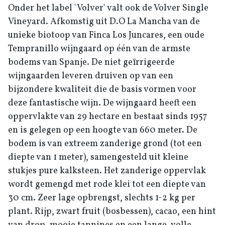
Onder het label 'Volver' valt ook de Volver Single
Vineyard. Afkomstig uit D.O La Mancha van de
unieke biotoop van Finca Los Juncares, een oude
Tempranillo wijngaard op één van de armste
bodems van Spanje. De niet geïrrigeerde
wijngaarden leveren druiven op van een
bijzondere kwaliteit die de basis vormen voor
deze fantastische wijn. De wijngaard heeft een
oppervlakte van 29 hectare en bestaat sinds 1957
en is gelegen op een hoogte van 660 meter. De
bodem is van extreem zanderige grond (tot een
diepte van 1 meter), samengesteld uit kleine
stukjes pure kalksteen. Het zanderige oppervlak
wordt gemengd met rode klei tot een diepte van
30 cm. Zeer lage opbrengst, slechts 1-2 kg per
plant. Rijp, zwart fruit (bosbessen), cacao, een hint