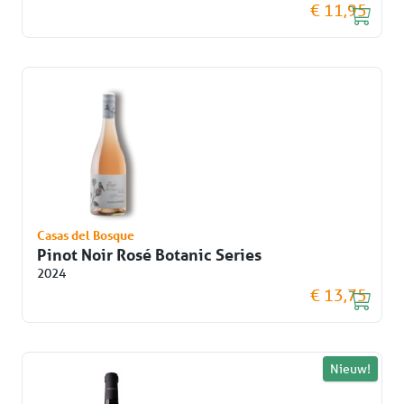
€ 11,95
Casas del Bosque
Pinot Noir Rosé Botanic Series
2024
€ 13,75
Nieuw!