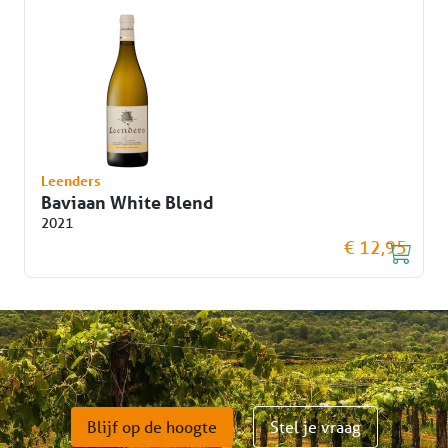
Leenders
Baviaan White Blend
2021
€ 12,95
Blijf op de hoogte
Stel je vraag