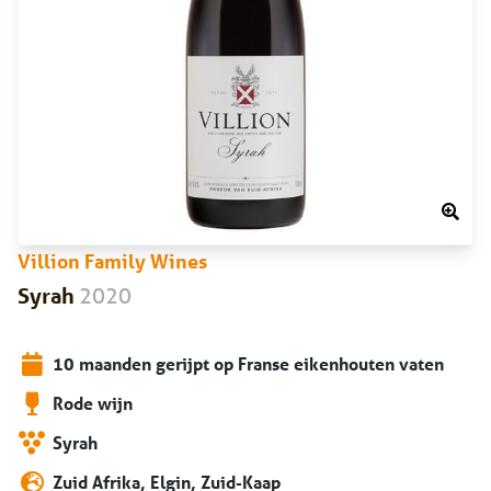
Villion Family Wines
2020
Syrah
10 maanden gerijpt op Franse eikenhouten vaten
Rode wijn
Syrah
Zuid Afrika, Elgin, Zuid-Kaap