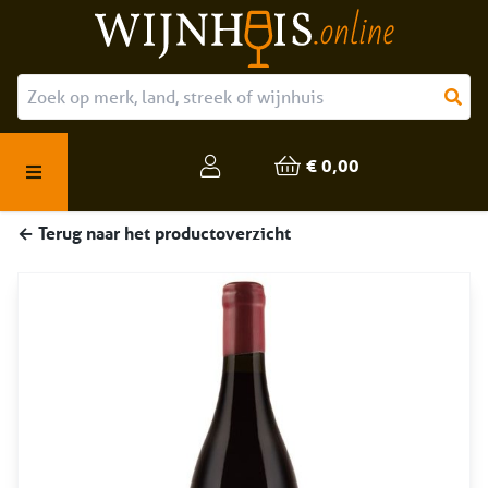
Over ons
Onze producten
€ 0,00
Veelgestelde vragen
← Terug naar het productoverzicht