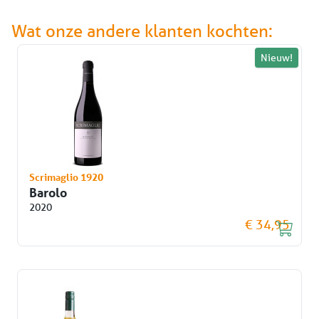
Wat onze andere klanten kochten:
Nieuw!
Scrimaglio 1920
Barolo
2020
€ 34,95