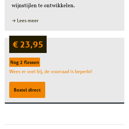
wijnstijlen te ontwikkelen.
→ Lees meer
€ 23,95
Nog 2 flessen
Wees er snel bij, de voorraad is beperkt!
Bestel direct