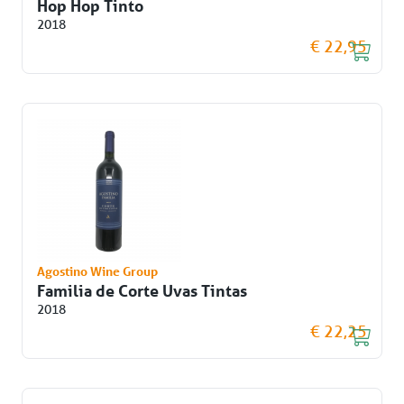
Hop Hop Tinto
2018
€ 22,95
Agostino Wine Group
Familia de Corte Uvas Tintas
2018
€ 22,25