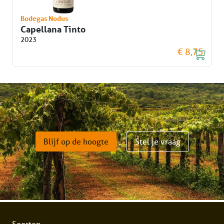
Bodegas Nodus
Capellana Tinto
2023
€ 8,75
Blijf op de hoogte
Stel je vraag
Soorten