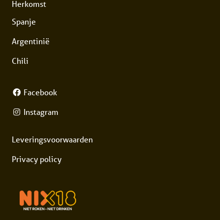
Herkomst
Spanje
Argentinië
Chili
Facebook
Instagram
Leveringsvoorwaarden
Privacy policy