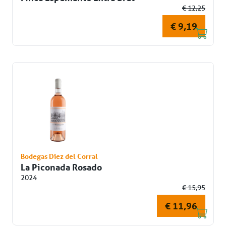
€ 12,25
€ 9,19
Bodegas Diez del Corral
La Piconada Rosado
2024
€ 15,95
€ 11,96