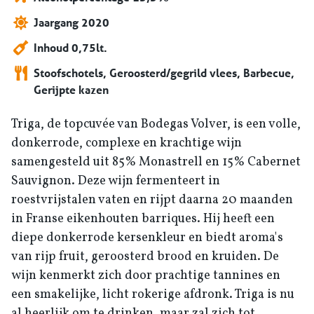
Jaargang 2020
Inhoud 0,75lt.
Stoofschotels, Geroosterd/gegrild vlees, Barbecue,
Gerijpte kazen
Triga, de topcuvée van Bodegas Volver, is een volle,
donkerrode, complexe en krachtige wijn
samengesteld uit 85% Monastrell en 15% Cabernet
Sauvignon. Deze wijn fermenteert in
roestvrijstalen vaten en rijpt daarna 20 maanden
in Franse eikenhouten barriques. Hij heeft een
diepe donkerrode kersenkleur en biedt aroma's
van rijp fruit, geroosterd brood en kruiden. De
wijn kenmerkt zich door prachtige tannines en
een smakelijke, licht rokerige afdronk. Triga is nu
al heerlijk om te drinken, maar zal zich tot