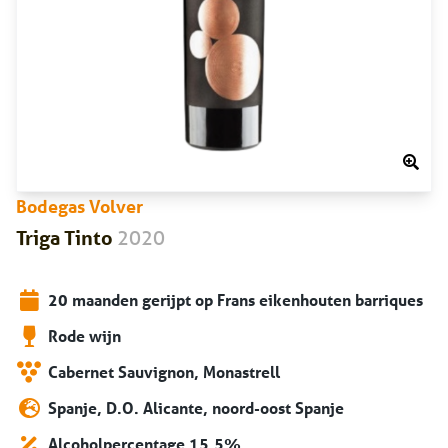
Bodegas Volver
2020
Triga Tinto
20 maanden gerijpt op Frans eikenhouten barriques
Rode wijn
Cabernet Sauvignon, Monastrell
Spanje, D.O. Alicante, noord-oost Spanje
Alcoholpercentage 15,5%