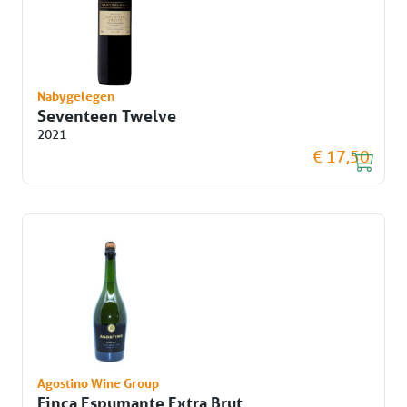
Nabygelegen
Seventeen Twelve
2021
€ 17,50
Agostino Wine Group
Finca Espumante Extra Brut