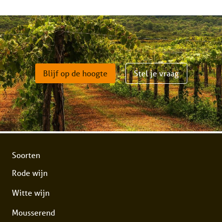
Blijf op de hoogte
Stel je vraag
Soorten
Rode wijn
Witte wijn
Mousserend