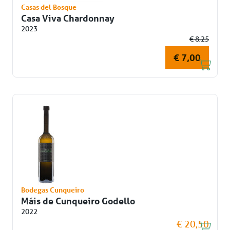
Casas del Bosque
Casa Viva Chardonnay
2023
€ 8,25
€ 7,00
Bodegas Cunqueiro
Máis de Cunqueiro Godello
2022
€ 20,50