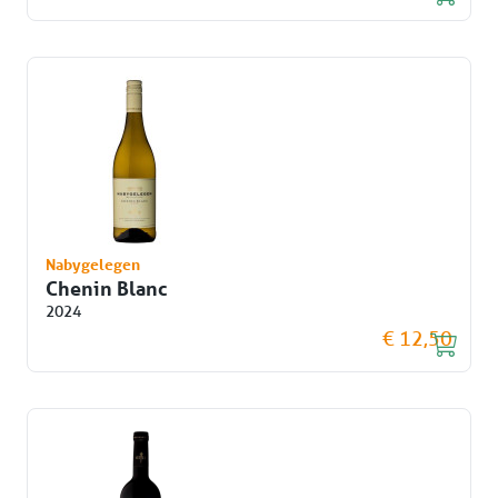
Nabygelegen
Chenin Blanc
2024
€ 12,50