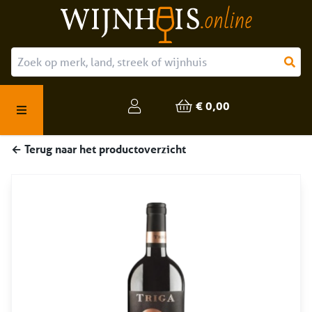
Over ons
Onze producten
€ 0,00
Veelgestelde vragen
← Terug naar het productoverzicht