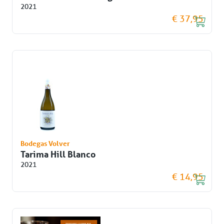
2021
€ 37,95
Bodegas Volver
Tarima Hill Blanco
2021
€ 14,95