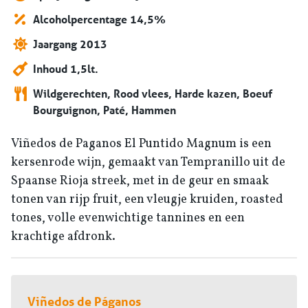
Alcoholpercentage 14,5%
Jaargang 2013
Inhoud 1,5lt.
Wildgerechten, Rood vlees, Harde kazen, Boeuf
Bourguignon, Paté, Hammen
Viñedos de Paganos El Puntido Magnum is een
kersenrode wijn, gemaakt van Tempranillo uit de
Spaanse Rioja streek, met in de geur en smaak
tonen van rijp fruit, een vleugje kruiden, roasted
tones, volle evenwichtige tannines en een
krachtige afdronk.
Viñedos de Páganos