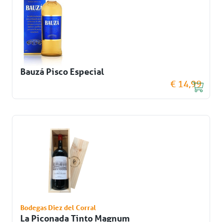
Bauzá Pisco Especial
€ 14,99
Bodegas Diez del Corral
La Piconada Tinto Magnum