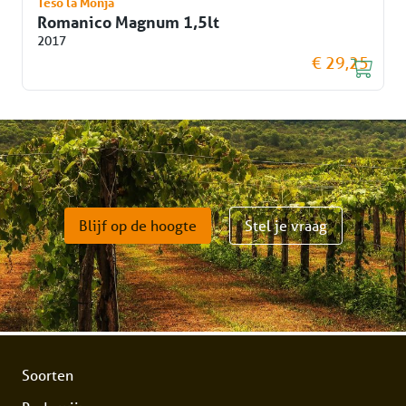
Teso la Monja
Romanico Magnum 1,5lt
2017
€ 29,25
Blijf op de hoogte
Stel je vraag
Soorten