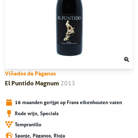
Viñedos de Páganos
2013
El Puntido Magnum
16 maanden gerijpt op Frans eikenhouten vaten
Rode wijn, Specials
Tempranillo
Spanje, Páganos, Rioja