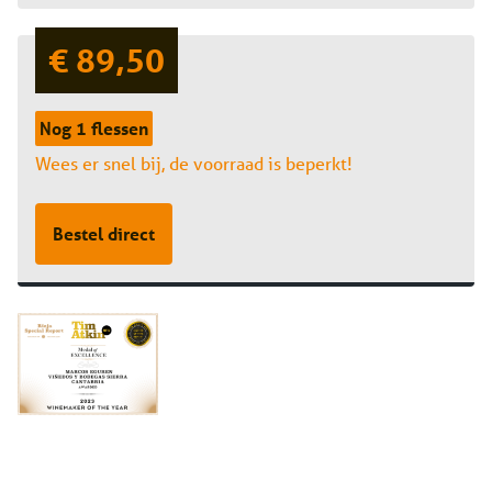
€ 89,50
Nog 1 flessen
Wees er snel bij, de voorraad is beperkt!
Bestel direct