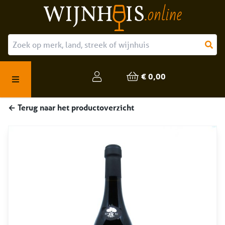
Over ons
Onze producten
€ 0,00
Veelgestelde vragen
← Terug naar het productoverzicht