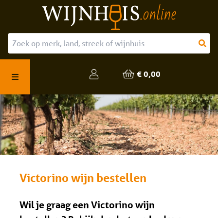
Over ons
Onze producten
€ 0,00
Veelgestelde vragen
Victorino wijn bestellen
Wil je graag een Victorino wijn