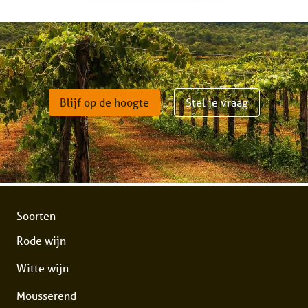
Blijf op de hoogte
Stel je vraag
Soorten
Rode wijn
Witte wijn
Mousserend