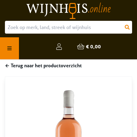
Over ons
Onze producten
€ 0,00
Veelgestelde vragen
← Terug naar het productoverzicht