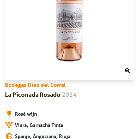
Bodegas Diez del Corral
2024
La Piconada Rosado
Rosé wijn
Viura, Garnacha Tinta
Spanje, Anguciana, Rioja