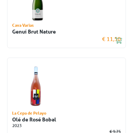
Cava Varias
Genuí Brut Nature
€ 11,50
La Cepa de Pelayo
Olé de Rosé Bobal
2023
€ 9,75