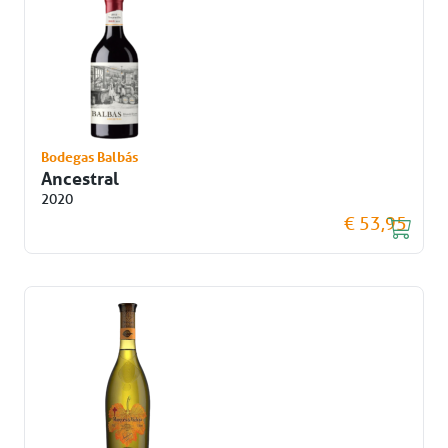
Bodegas Balbás
Ancestral
2020
€ 53,95