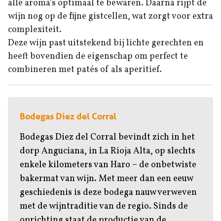
alle aroma’s optimaal te bewaren. Daarna rijpt de
wijn nog op de fijne gistcellen, wat zorgt voor extra
complexiteit.
Deze wijn past uitstekend bij lichte gerechten en
heeft bovendien de eigenschap om perfect te
combineren met patés of als aperitief.
Bodegas Diez del Corral
Bodegas Diez del Corral bevindt zich in het
dorp Anguciana, in La Rioja Alta, op slechts
enkele kilometers van Haro – de onbetwiste
bakermat van wijn. Met meer dan een eeuw
geschiedenis is deze bodega nauw verweven
met de wijntraditie van de regio. Sinds de
oprichting staat de productie van de