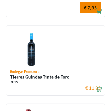
€ 7,95
Bodegas Frontaura
Tierras Guindas Tinta de Toro
2019
€ 11,95