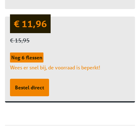
€ 11,96
€ 15,95
Nog 6 flessen
Wees er snel bij, de voorraad is beperkt!
Bestel direct