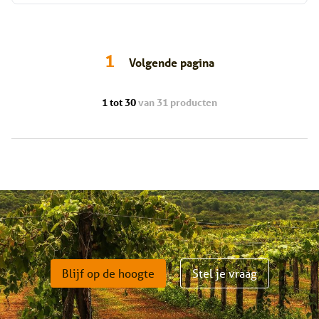
1
Volgende pagina
1 tot 30
van 31 producten
Blijf op de hoogte
Stel je vraag