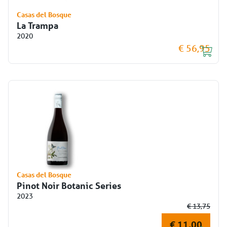
Casas del Bosque
La Trampa
2020
€ 56,95
Casas del Bosque
Pinot Noir Botanic Series
2023
€ 13,75
€ 11,00