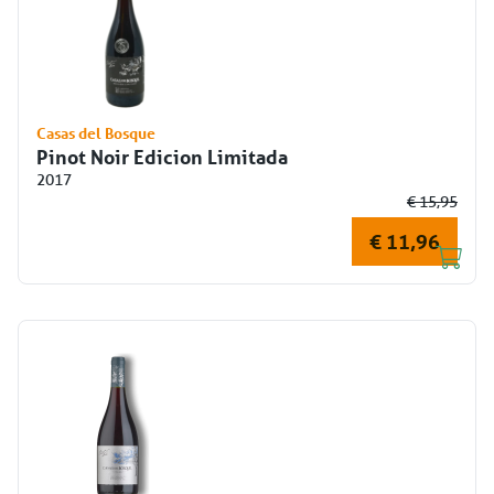
Casas del Bosque
Pinot Noir Edicion Limitada
2017
€ 15,95
€ 11,96