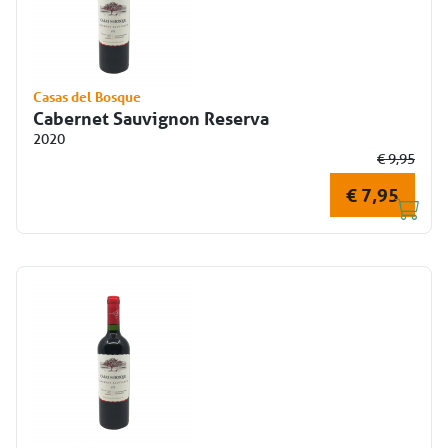
Casas del Bosque
Cabernet Sauvignon Reserva
2020
€ 9,95
€ 7,95