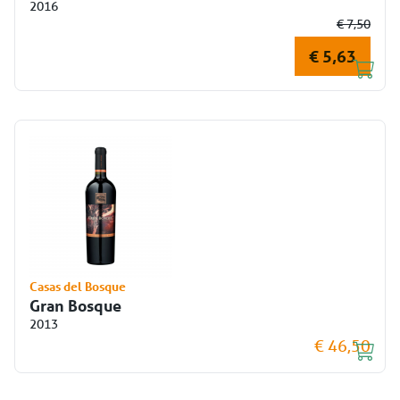
2016
€ 7,50
€ 5,63
Casas del Bosque
Gran Bosque
2013
€ 46,50