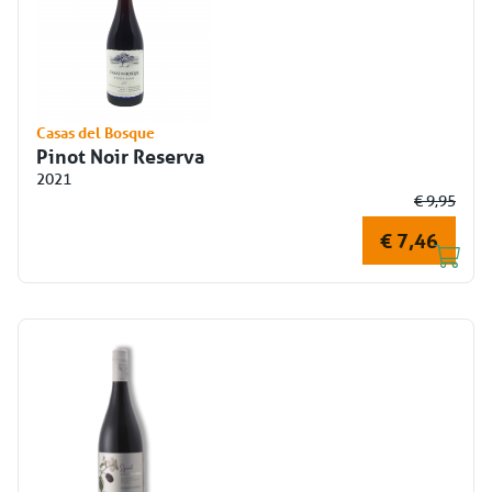
Casas del Bosque
Pinot Noir Reserva
2021
€ 9,95
€ 7,46