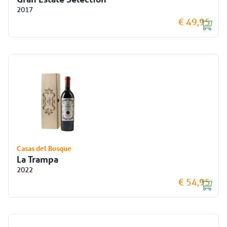
2017
€ 49,95
Casas del Bosque
La Trampa
2022
€ 54,95