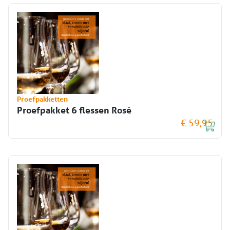
Proefpakketten
Proefpakket 6 flessen Rosé
€ 59,95