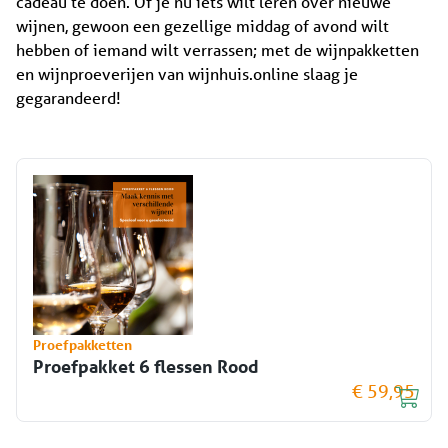
cadeau te doen. Of je nu iets wilt leren over nieuwe
wijnen, gewoon een gezellige middag of avond wilt
hebben of iemand wilt verrassen; met de wijnpakketten
en wijnproeverijen van wijnhuis.online slaag je
gegarandeerd!
Proefpakketten
Proefpakket 6 flessen Rood
€ 59,95