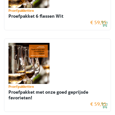
Proefpakketten
Proefpakket 6 flessen Wit
€ 59,95
Proefpakketten
Proefpakket met onze goed geprijsde
favorieten!
€ 59,95