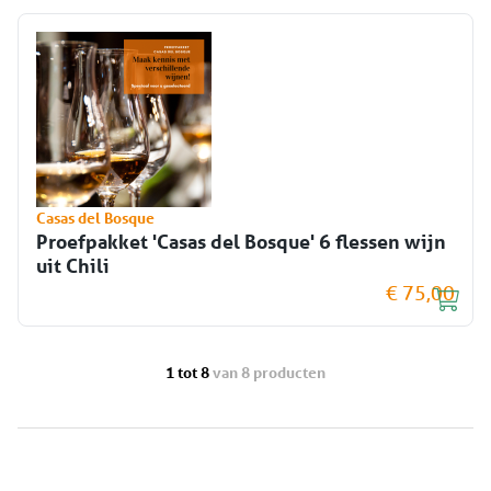
Casas del Bosque
Proefpakket 'Casas del Bosque' 6 flessen wijn
uit Chili
€ 75,00
1 tot 8
van 8 producten