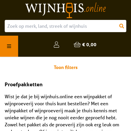
Over ons
Onze producten
€ 0,00
Veelgestelde vragen
Toon filters
Proefpakketten
Wist je dat je bij wijnhuis.online een wijnpakket of
wijnproeverij voor thuis kunt bestellen? Met een
wijnpakket of wijnproeverij maak je thuis kennis met
unieke wijnen die je nog nooit eerder geproefd hebt.
Zowel het pakket als de proeverij zijn ook erg leuk om