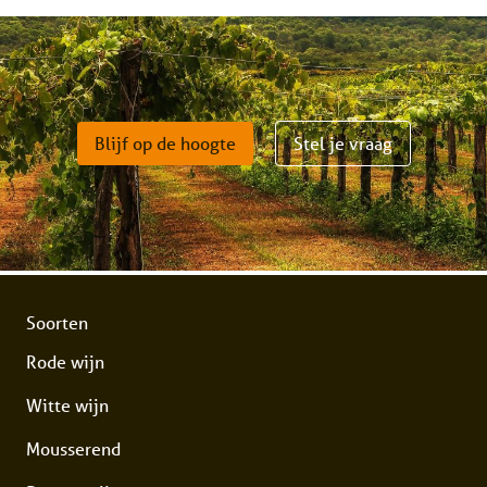
Blijf op de hoogte
Stel je vraag
Soorten
Rode wijn
Witte wijn
Mousserend