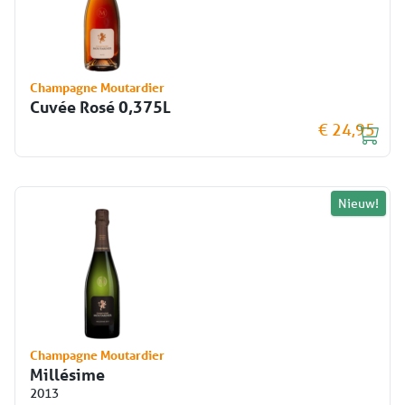
Champagne Moutardier
Cuvée Rosé 0,375L
€ 24,95
Nieuw!
Champagne Moutardier
Millésime
2013