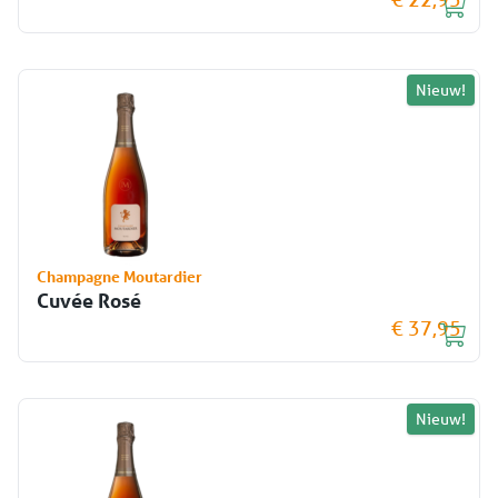
Nieuw!
Champagne Moutardier
Cuvée Rosé
€ 37,95
Nieuw!