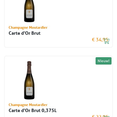
Champagne Moutardier
Carte d'Or Brut
€ 34,95
Nieuw!
Champagne Moutardier
Carte d'Or Brut 0,375L
€ 22,95