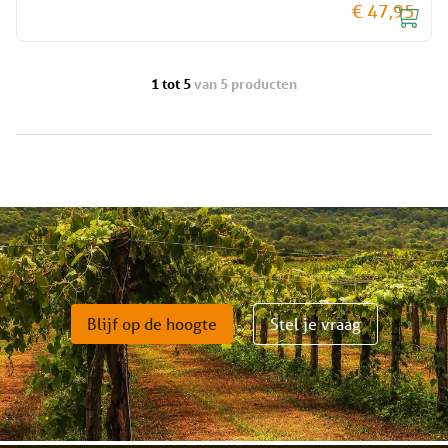
€ 47,95
1 tot 5
van 5 producten
Blijf op de hoogte
Stel je vraag