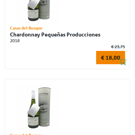
Casas del Bosque
Chardonnay Pequeñas Producciones
2018
€ 23,75
€ 18,00