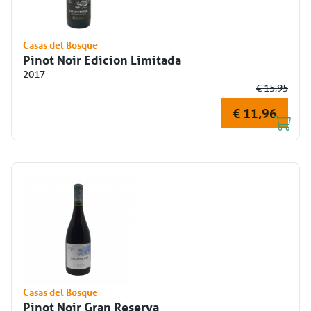
Casas del Bosque
Pinot Noir Edicion Limitada
2017
€ 15,95
€ 11,96
Casas del Bosque
Pinot Noir Gran Reserva