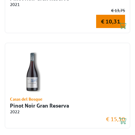
2021
€ 13,75
€ 10,31
Casas del Bosque
Pinot Noir Gran Reserva
2022
€ 15,50