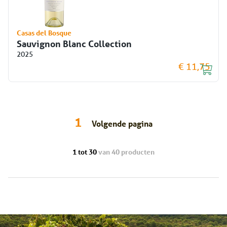
Casas del Bosque
Sauvignon Blanc Collection
2025
€ 11,75
1
Volgende pagina
1 tot 30
van 40 producten