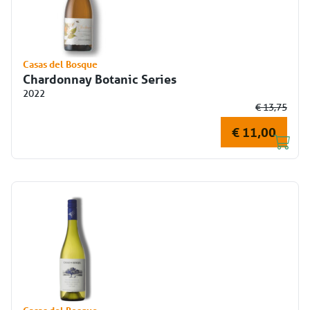
Casas del Bosque
Chardonnay Botanic Series
2022
€ 13,75
€ 11,00