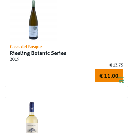
Casas del Bosque
Riesling Botanic Series
2019
€ 13,75
€ 11,00