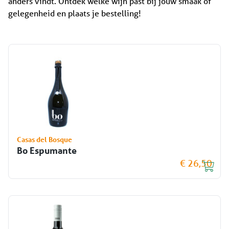
anders vindt. Ontdek welke wijn past bij jouw smaak of
gelegenheid en plaats je bestelling!
Casas del Bosque
Bo Espumante
€ 26,50