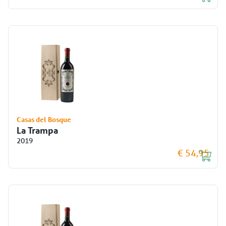
Casas del Bosque
La Trampa
2019
€ 54,95