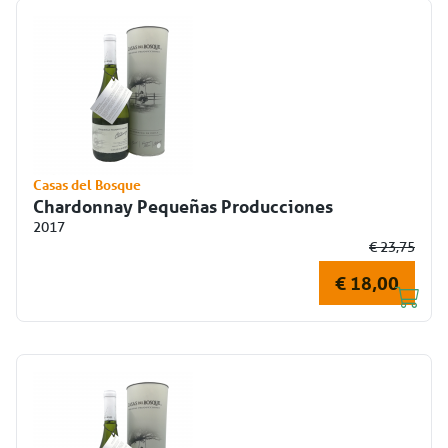
Casas del Bosque
Chardonnay Pequeñas Producciones
2017
€ 23,75
€ 18,00