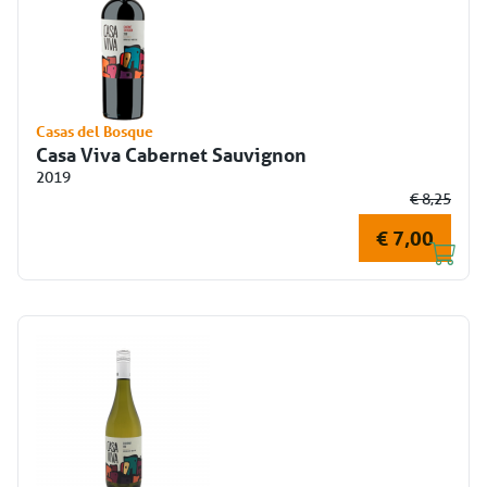
Casas del Bosque
Casa Viva Cabernet Sauvignon
2019
€ 8,25
€ 7,00