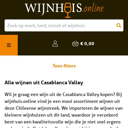
Over ons
Onze producten
€ 0,00
Veelgestelde vragen
Toon filters
Alle wijnen uit Casablanca Valley
Wil je graag een wijn uit de Casablanca Valley kopen? Bij
wijnhuis.online vind je een mooi assortiment wijnen uit
deze Chileense wijnstreek. We importeren de wijnen van
kleinere wijnhuizen uit dit land, waardoor je verzekerd
bent van een kwaliteitsvolle wijn die je niet snel ergens