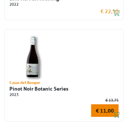
2022
€ 22,50
Casas del Bosque
Pinot Noir Botanic Series
2023
€ 13,75
€ 11,00