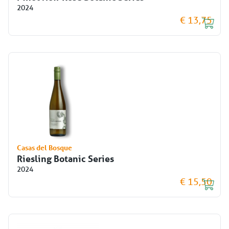
2024
€ 13,75
Casas del Bosque
Riesling Botanic Series
2024
€ 15,50