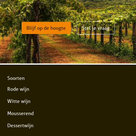
Blijf op de hoogte
Stel je vraag
Soorten
Rode wijn
Witte wijn
Mousserend
Dessertwijn