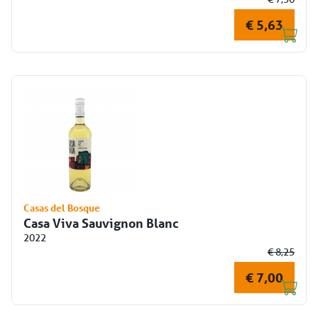
€ 5,63
Casas del Bosque
Casa Viva Sauvignon Blanc
2022
€ 8,25
€ 7,00