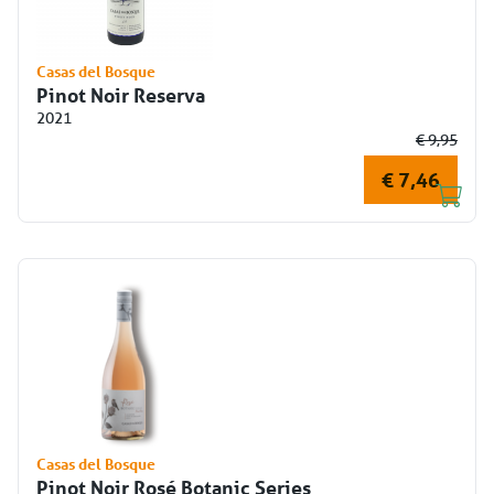
Casas del Bosque
Pinot Noir Reserva
2021
€ 9,95
€ 7,46
Casas del Bosque
Pinot Noir Rosé Botanic Series