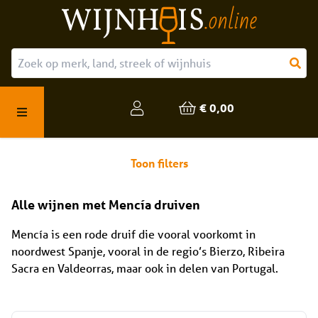
Over ons
Onze producten
€ 0,00
Veelgestelde vragen
Toon filters
Alle wijnen met Mencía druiven
Mencía is een rode druif die vooral voorkomt in
noordwest Spanje, vooral in de regio’s Bierzo, Ribeira
Sacra en Valdeorras, maar ook in delen van Portugal.