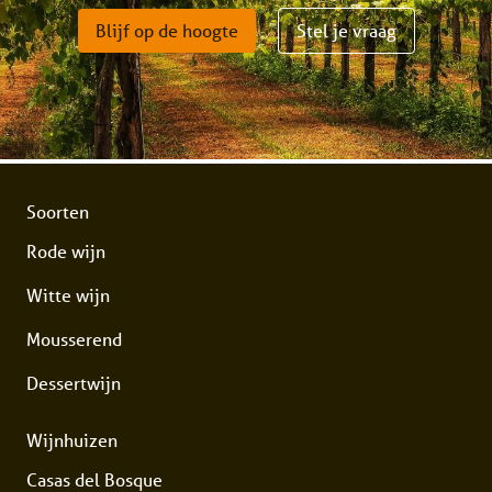
Blijf op de hoogte
Stel je vraag
Soorten
Rode wijn
Witte wijn
Mousserend
Dessertwijn
Wijnhuizen
Casas del Bosque