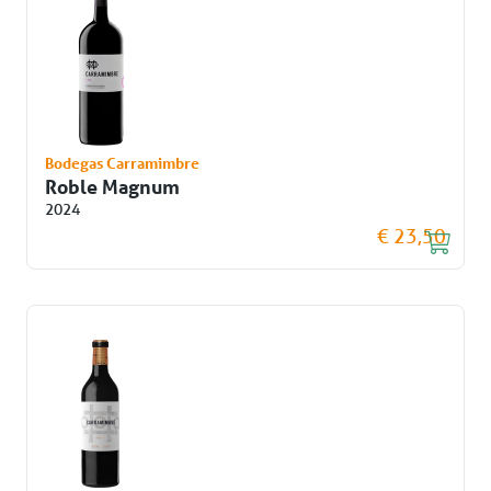
Bodegas Carramimbre
Roble Magnum
2024
€ 23,50