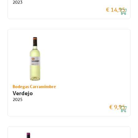
2023
€ 14,95
Bodegas Carramimbre
Verdejo
2025
€ 9,95