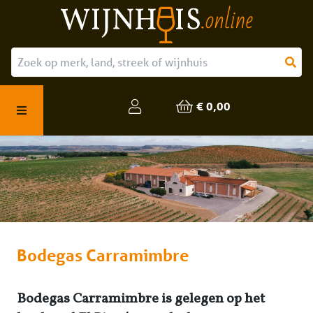
Over ons
Onze producten
€ 0,00
Veelgestelde vragen
Bodegas Carramimbre
Bodegas Carramimbre is gelegen op het