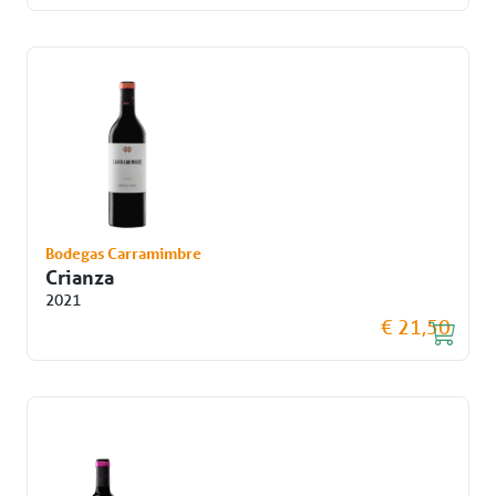
Bodegas Carramimbre
Crianza
2021
€ 21,50