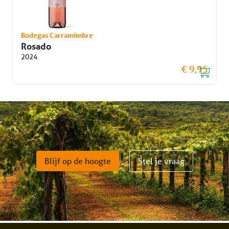
Bodegas Carramimbre
Rosado
2024
€ 9,95
Blijf op de hoogte
Stel je vraag