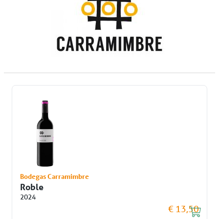
Bodegas Carramimbre
Roble
2024
€ 13,50