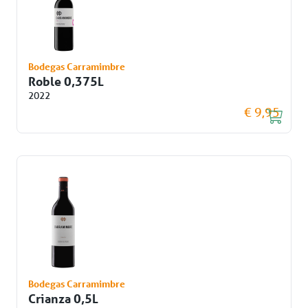
Bodegas Carramimbre
Roble 0,375L
2022
€ 9,95
Bodegas Carramimbre
Crianza 0,5L