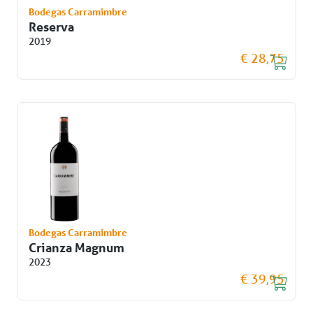
Bodegas Carramimbre
Reserva
2019
€ 28,75
Bodegas Carramimbre
Crianza Magnum
2023
€ 39,95