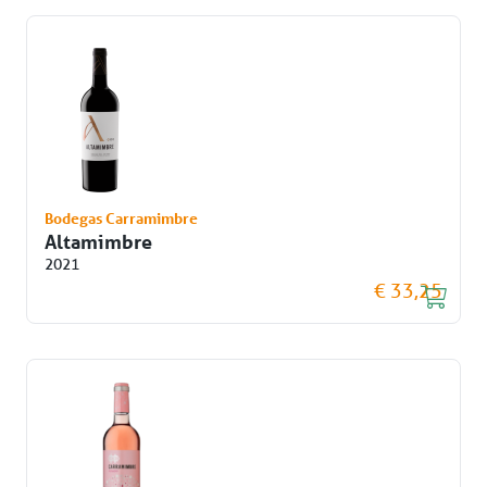
Bodegas Carramimbre
Altamimbre
2021
€ 33,25