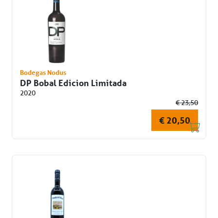
Bodegas Nodus
DP Bobal Edicion Limitada
2020
€ 23,50
€ 20,50