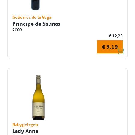
Gutiérrez de la Vega
Principe de Salinas
2009
€ 12,25
€ 9,19
Nabygelegen
Lady Anna