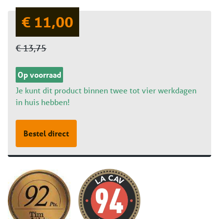
€ 11,00
€ 13,75
Op voorraad
Je kunt dit product binnen twee tot vier werkdagen
in huis hebben!
Bestel direct