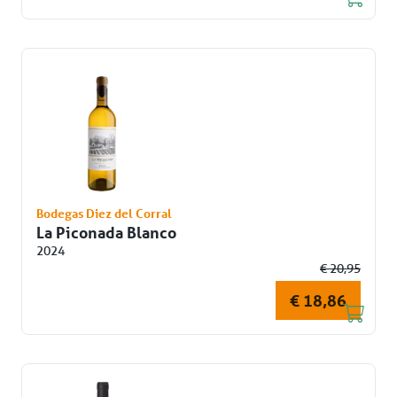
Bodegas Diez del Corral
La Piconada Blanco
2024
€ 20,95
€ 18,86