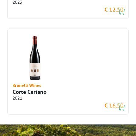
2023
€ 12,50
Brunelli Wines
Corte Cariano
2021
€ 16,50