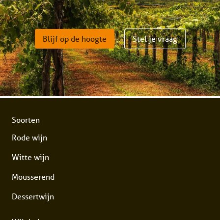
Blijf op de hoogte
Stel je vraag
Soorten
Rode wijn
Witte wijn
Mousserend
Dessertwijn