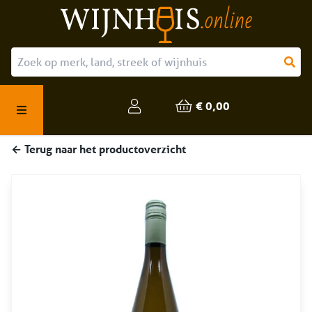
Over ons
Onze producten
€ 0,00
Veelgestelde vragen
← Terug naar het productoverzicht