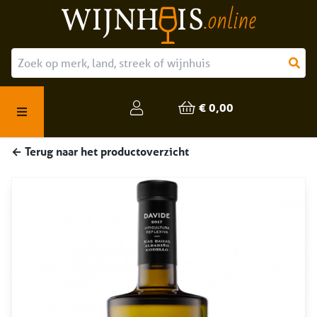
Over ons
Onze producten
€ 0,00
Veelgestelde vragen
← Terug naar het productoverzicht