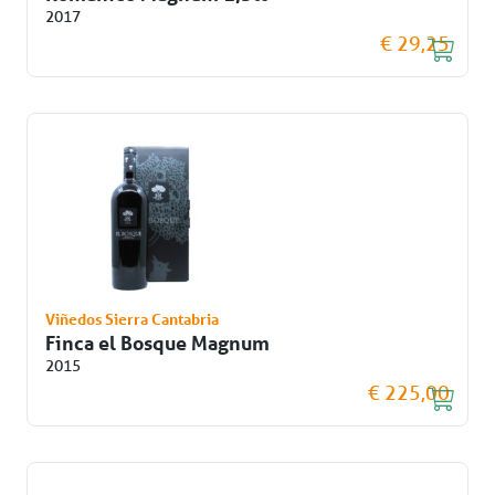
2017
€ 29,25
Viñedos Sierra Cantabria
Finca el Bosque Magnum
2015
€ 225,00