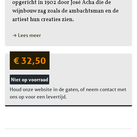
opgericht in 1902 door José Acha die de
wijnbouw zag zoals de ambachtsman en de
artiest hun creaties zien.
→ Lees meer
€ 32,50
Niet op voorraad
Houd onze website in de gaten, of neem contact met
ons op voor een levertijd.