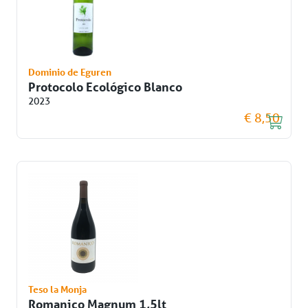
Dominio de Eguren
Protocolo Ecológico Blanco
2023
€ 8,50
Teso la Monja
Romanico Magnum 1,5lt