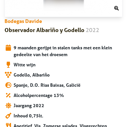
Bodegas Davide
2022
Observador Albariño y Godello
9 maanden gerijpt in stalen tanks met een klein
gedeelte van het droesem
Witte wijn
Godello, Albariño
Spanje, D.O. Rias Baixas, Galicië
Alcoholpercentage 13%
Jaargang 2022
Inhoud 0,75lt.
Aperitief, Vis, Zomerse salades, Visgerechten