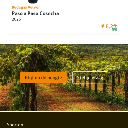
Bodegas Volver
Paso a Paso Cosecha
2023
€ 8,25
Blijf op de hoogte
Stel je vraag
Soorten