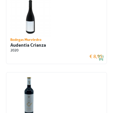
Bodegas Murviedro
Audentia Crianza
2020
€ 8,95