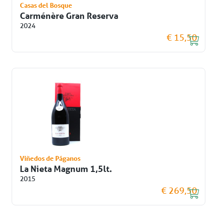
Casas del Bosque
Carménère Gran Reserva
2024
€ 15,50
Viñedos de Páganos
La Nieta Magnum 1,5lt.
2015
€ 269,50