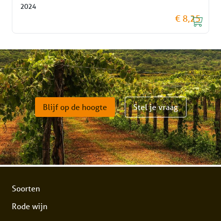
2024
€ 8,25
Blijf op de hoogte
Stel je vraag
Soorten
Rode wijn