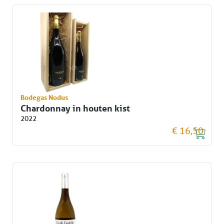
Bodegas Nodus
Chardonnay in houten kist
2022
€ 16,50