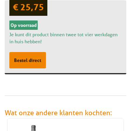
€ 25,75
Op voorraad
Je kunt dit product binnen twee tot vier werkdagen
in huis hebben!
Bestel direct
Wat onze andere klanten kochten: