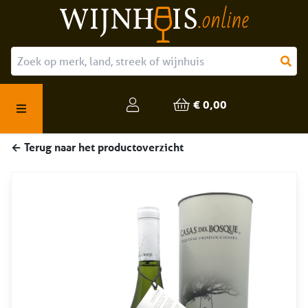
Over ons
Onze producten
€ 0,00
Veelgestelde vragen
← Terug naar het productoverzicht