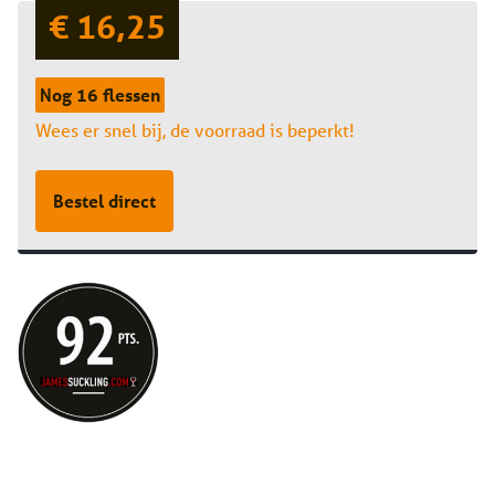
€ 16,25
Nog 16 flessen
Wees er snel bij, de voorraad is beperkt!
Bestel direct