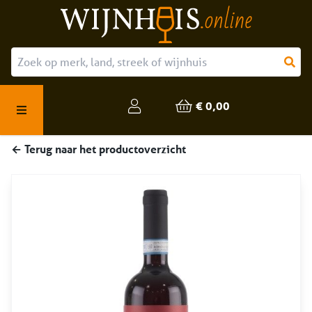
Over ons
Onze producten
€ 0,00
Veelgestelde vragen
← Terug naar het productoverzicht