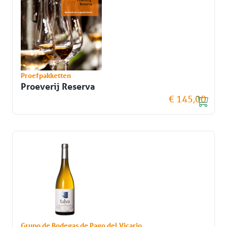
Proefpakketten
Proeverij Reserva
€ 145,00
Grupo de Bodegas de Pago del Vicario