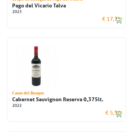
Pago del Vicario Talva
2023
€ 17,75
Casas del Bosque
Cabernet Sauvignon Reserva 0,375lt.
2022
€ 5,50