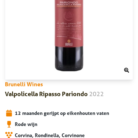
Brunelli Wines
2022
Valpolicella Ripasso Pariondo
12 maanden gerijpt op eikenhouten vaten
Rode wijn
Corvina, Rondinella, Corvinone