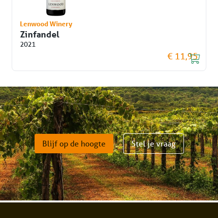
Lenwood Winery
Zinfandel
2021
€ 11,95
Blijf op de hoogte
Stel je vraag