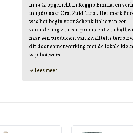
in 1952 opgericht in Reggio Emilia, en ver
in 1960 naar Ora, Zuid-Tirol. Het merk Bo
was het begin voor Schenk Italië van een
verandering van een producent van bulkw
naar een producent van kwaliteits terroirw
dit door samenwerking met de lokale klei
wijnbouwers.
→ Lees meer