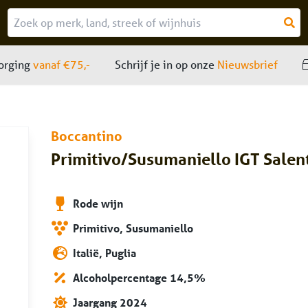
zorging
elde vragen
vanaf €75,-
Schrijf je in op onze
Nieuwsbrief
Boccantino
Primitivo/Susumaniello IGT Sale
Rode wijn
Primitivo, Susumaniello
Italië, Puglia
Alcoholpercentage 14,5%
Jaargang 2024