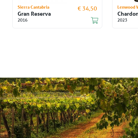
Sierra Cantabria
Lenwood 
€ 34,50
Gran Reserva
Chardo
2016
2023