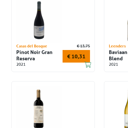
Casas del Bosque
Leenders
€ 13,75
Pinot Noir Gran
Baviaan
€ 10,31
Reserva
Blend
2021
2021