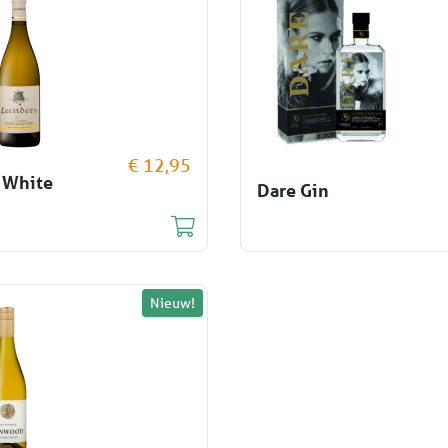
€ 12,95
 White
Dare Gin
Nieuw!