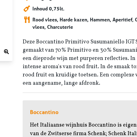
Inhoud 0,75lt.
Rood vlees, Harde kazen, Hammen, Aperitief,
vlees, Charcuterie
Deze Boccantino Primitivo Susumaniello IGT 
gemaakt van 70% Primitivo en 30% Susumanie
een dieprode wijn met purperen reflecties. In
intense aroma's van rood fruit. In de smaak t
rood fruit en kruidige toetsen. Een complexe 
een aangename, lange afdronk.
Boccantino
Het Italiaanse wijnhuis Boccantino is eig
van de Zwitserse firma Schenk; Schenk Ital