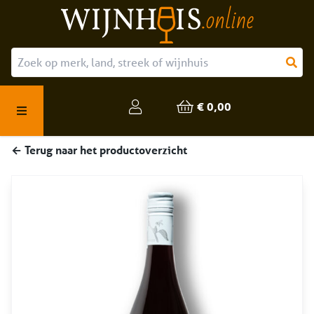
Over ons
Onze producten
€ 0,00
Veelgestelde vragen
← Terug naar het productoverzicht