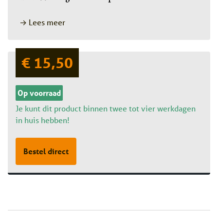
→ Lees meer
€ 15,50
Op voorraad
Je kunt dit product binnen twee tot vier werkdagen
in huis hebben!
Bestel direct