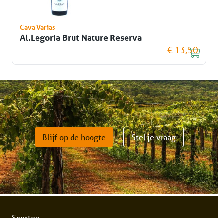
Cava Varias
Al.Legoria Brut Nature Reserva
€ 13,50
Blijf op de hoogte
Stel je vraag
Soorten