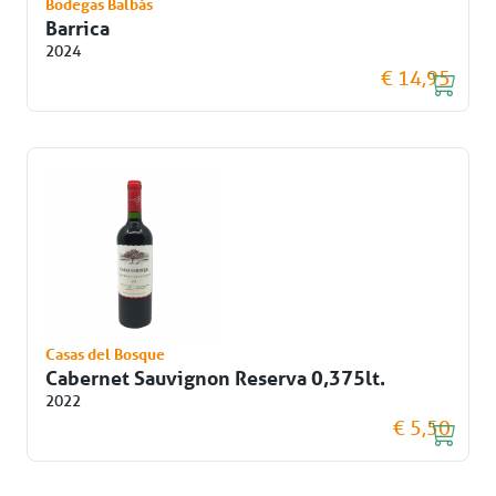
Bodegas Balbás
Barrica
2024
€ 14,95
Casas del Bosque
Cabernet Sauvignon Reserva 0,375lt.
2022
€ 5,50