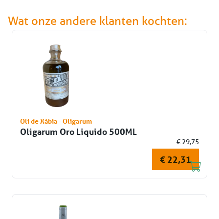
Wat onze andere klanten kochten:
Oli de Xàbia - Oligarum
Oligarum Oro Liquido 500ML
€ 29,75
€ 22,31