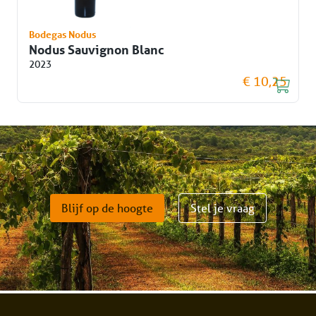
Bodegas Nodus
Nodus Sauvignon Blanc
2023
€ 10,25
Blijf op de hoogte
Stel je vraag