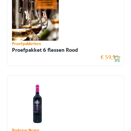
Proefpakketten
Proefpakket 6 flessen Rood
€ 59,95
Bodegas Nexus