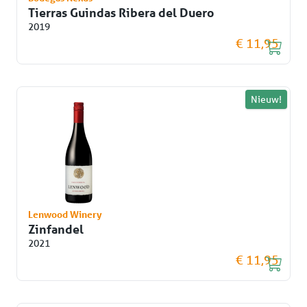
Tierras Guindas Ribera del Duero
2019
€ 11,95
Nieuw!
Lenwood Winery
Zinfandel
2021
€ 11,95