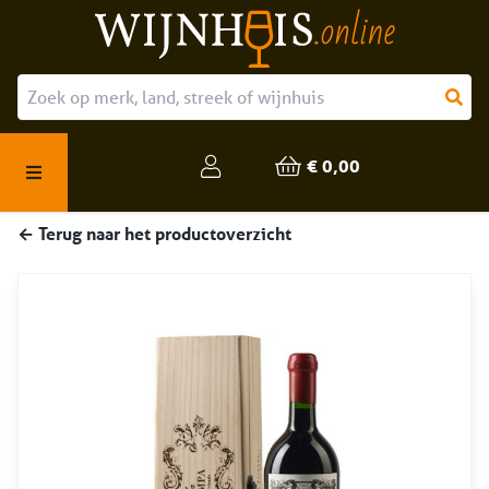
Over ons
Onze producten
€ 0,00
Veelgestelde vragen
← Terug naar het productoverzicht