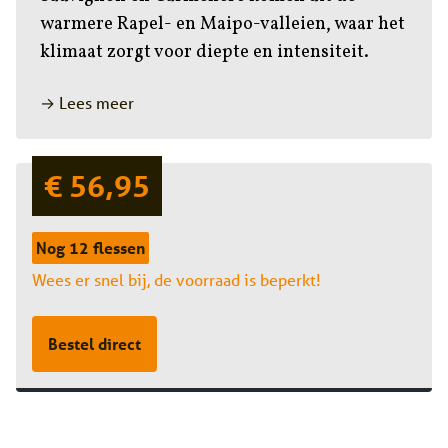
warmere Rapel- en Maipo-valleien, waar het
klimaat zorgt voor diepte en intensiteit.
→ Lees meer
€ 56,95
Nog 12 flessen
Wees er snel bij, de voorraad is beperkt!
Bestel direct