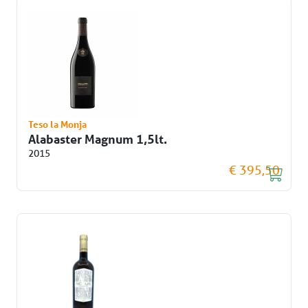
Teso la Monja
Alabaster Magnum 1,5lt.
2015
€ 395,50