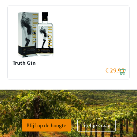
Truth Gin
€ 29,95
Blijf op de hoogte
Stel je vraag