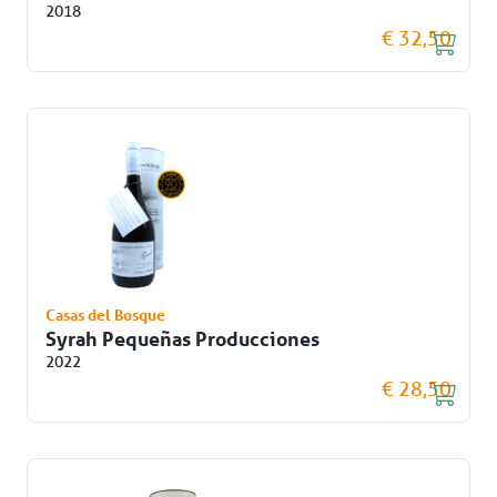
2018
€ 32,50
Casas del Bosque
Syrah Pequeñas Producciones
2022
€ 28,50