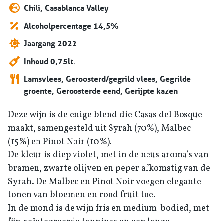
Chili, Casablanca Valley
Alcoholpercentage 14,5%
Jaargang 2022
Inhoud 0,75lt.
Lamsvlees, Geroosterd/gegrild vlees, Gegrilde
groente, Geroosterde eend, Gerijpte kazen
Deze wijn is de enige blend die Casas del Bosque
maakt, samengesteld uit Syrah (70%), Malbec
(15%) en Pinot Noir (10%).
De kleur is diep violet, met in de neus aroma’s van
bramen, zwarte olijven en peper afkomstig van de
Syrah. De Malbec en Pinot Noir voegen elegante
tonen van bloemen en rood fruit toe.
In de mond is de wijn fris en medium-bodied, met