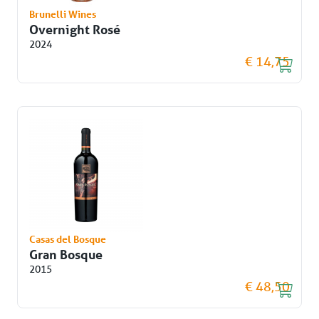
Brunelli Wines
Overnight Rosé
2024
€ 14,75
Casas del Bosque
Gran Bosque
2015
€ 48,50