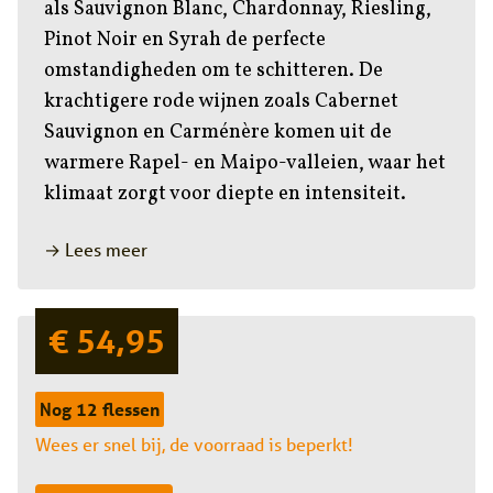
als Sauvignon Blanc, Chardonnay, Riesling,
Pinot Noir en Syrah de perfecte
omstandigheden om te schitteren. De
krachtigere rode wijnen zoals Cabernet
Sauvignon en Carménère komen uit de
warmere Rapel- en Maipo-valleien, waar het
klimaat zorgt voor diepte en intensiteit.
→ Lees meer
€ 54,95
Nog 12 flessen
Wees er snel bij, de voorraad is beperkt!