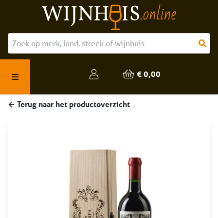
Over ons
Onze producten
€ 0,00
Veelgestelde vragen
← Terug naar het productoverzicht