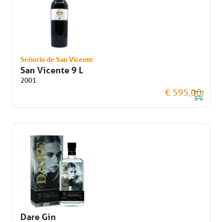
Señorio de San Vicente
San Vicente 9 L
2001
€ 595,00
Dare Gin