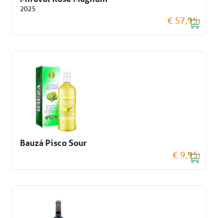
2025
€ 57,95
Bauzá Pisco Sour
€ 9,95