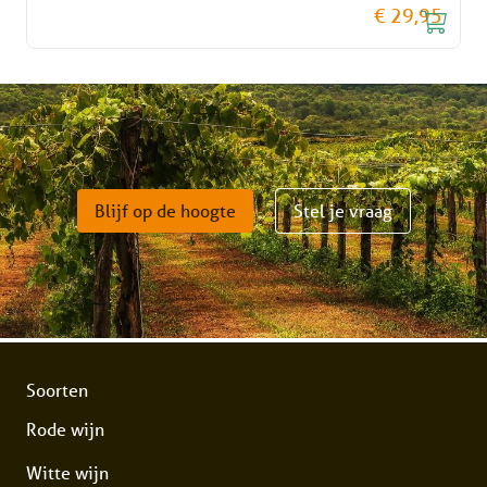
€ 29,95
Blijf op de hoogte
Stel je vraag
Soorten
Rode wijn
Witte wijn