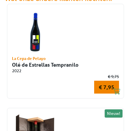
La Cepa de Pelayo
Olé de Estrellas Tempranilo
2022
€ 9,75
€ 7,95
Nieuw!