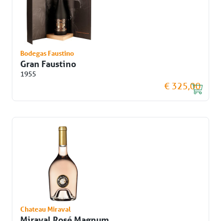
Bodegas Faustino
Gran Faustino
1955
€ 325,00
Chateau Miraval
Miraval Rosé Magnum