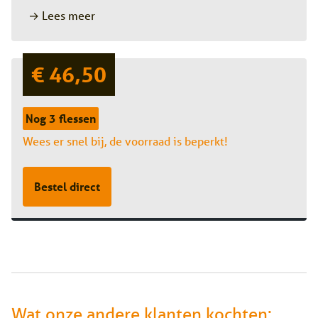
→ Lees meer
€ 46,50
Nog 3 flessen
Wees er snel bij, de voorraad is beperkt!
Bestel direct
Wat onze andere klanten kochten: