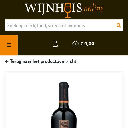
Over ons
Onze producten
€ 0,00
Veelgestelde vragen
← Terug naar het productoverzicht