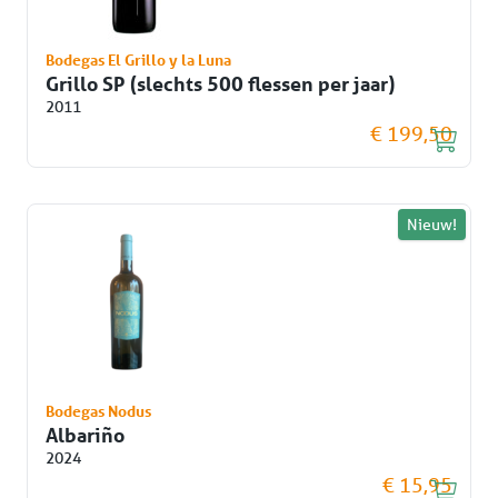
Bodegas El Grillo y la Luna
Grillo SP (slechts 500 flessen per jaar)
2011
€ 199,50
Nieuw!
Bodegas Nodus
Albariño
2024
€ 15,95