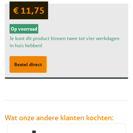
€ 11,75
Op voorraad
Je kunt dit product binnen twee tot vier werkdagen
in huis hebben!
Bestel direct
Wat onze andere klanten kochten: