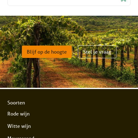
Blijf op de hoogte
Stel je vraag
Soorten
Rode wijn
Witte wijn