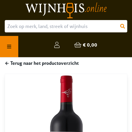
Over ons
Onze producten
€ 0,00
Veelgestelde vragen
← Terug naar het productoverzicht