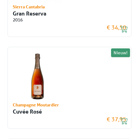
Sierra Cantabria
Gran Reserva
2016
€ 34,50
Nieuw!
Champagne Moutardier
Cuvée Rosé
€ 37,95