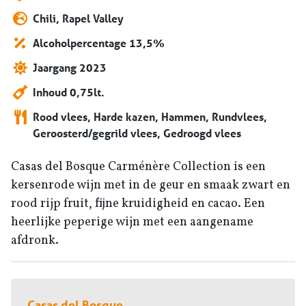
Chili, Rapel Valley
Alcoholpercentage 13,5%
Jaargang 2023
Inhoud 0,75lt.
Rood vlees, Harde kazen, Hammen, Rundvlees,
Geroosterd/gegrild vlees, Gedroogd vlees
Casas del Bosque Carménère Collection is een
kersenrode wijn met in de geur en smaak zwart en
rood rijp fruit, fijne kruidigheid en cacao. Een
heerlijke peperige wijn met een aangename
afdronk.
Casas del Bosque