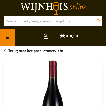
Over ons
Onze producten
€ 0,00
Veelgestelde vragen
← Terug naar het productoverzicht