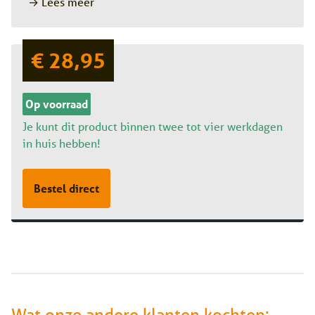
→ Lees meer
€ 28,95
Op voorraad
Je kunt dit product binnen twee tot vier werkdagen
in huis hebben!
Bestel direct
Wat onze andere klanten kochten: