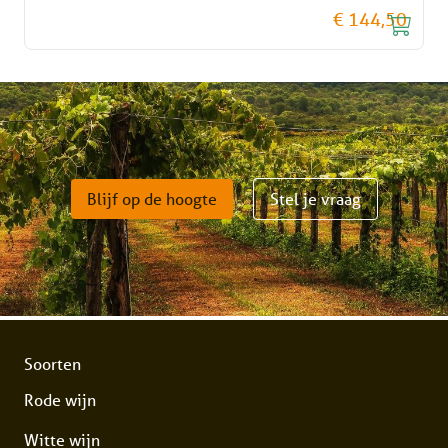
€ 144,50
Blijf op de hoogte
Stel je vraag
Soorten
Rode wijn
Witte wijn