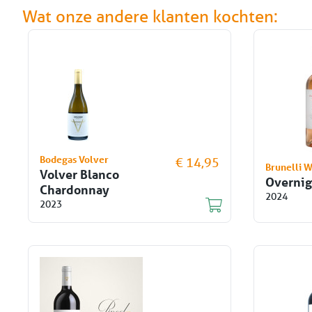
Wat onze andere klanten kochten:
Bodegas Volver
€ 14,95
Brunelli 
Volver Blanco
Overnig
Chardonnay
2024
2023