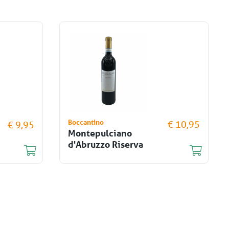
Boccantino
€ 10,95
€ 9,95
Montepulciano
d'Abruzzo Riserva