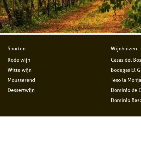
Soorten
Wijnhuizen
Rode wijn
Casas del Bo
Witte wijn
Bodegas El Gr
Mousserend
Teso la Monj
Dessertwijn
Dominio de 
Dominio Basc