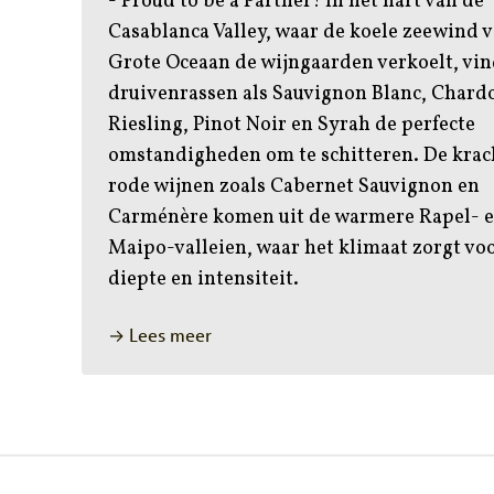
- Proud to be a Partner! In het hart van de
Casablanca Valley, waar de koele zeewind 
Grote Oceaan de wijngaarden verkoelt, vi
druivenrassen als Sauvignon Blanc, Chard
Riesling, Pinot Noir en Syrah de perfecte
omstandigheden om te schitteren. De krac
rode wijnen zoals Cabernet Sauvignon en
Carménère komen uit de warmere Rapel- 
Maipo-valleien, waar het klimaat zorgt vo
diepte en intensiteit.
→ Lees meer