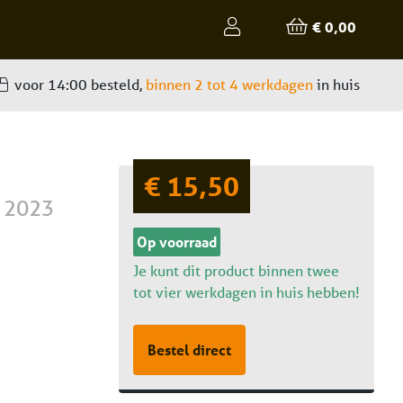
€ 0,00
voor 14:00 besteld,
binnen 2 tot 4 werkdagen
in huis
€ 15,50
a
2023
Op voorraad
Je kunt dit product binnen twee
tot vier werkdagen in huis hebben!
Bestel direct