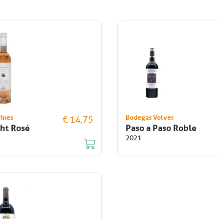
Wines
Bodegas Volver
€ 14,75
ht Rosé
Paso a Paso Roble
2021