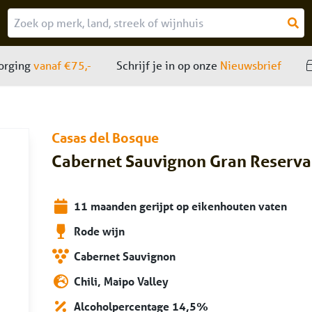
zorging
elde vragen
vanaf €75,-
Schrijf je in op onze
Nieuwsbrief
Casas del Bosque
Cabernet Sauvignon Gran Reserv
11 maanden gerijpt op eikenhouten vaten
Rode wijn
Cabernet Sauvignon
Chili, Maipo Valley
Alcoholpercentage 14,5%