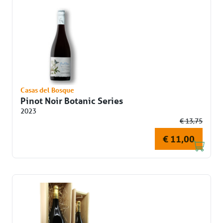
Casas del Bosque
Pinot Noir Botanic Series
2023
€ 13,75
€ 11,00