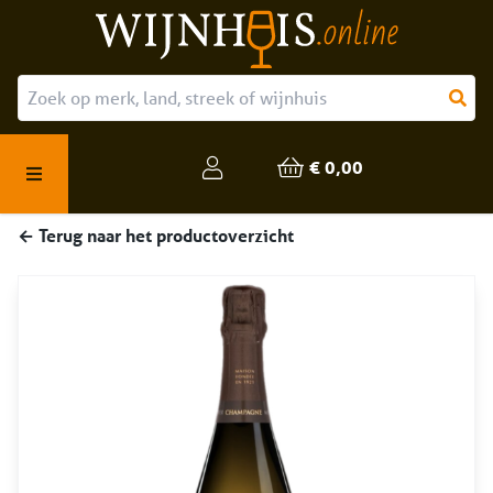
Over ons
Onze producten
€ 0,00
Veelgestelde vragen
← Terug naar het productoverzicht