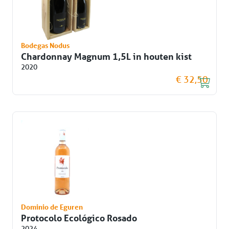
Bodegas Nodus
Chardonnay Magnum 1,5L in houten kist
2020
€ 32,50
Dominio de Eguren
Protocolo Ecológico Rosado
2024