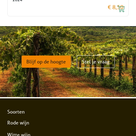
€ 8,50
Blijf op de hoogte
Stel je vraag
Soorten
Rode wijn
Witte wijn