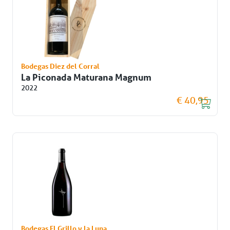
Bodegas Diez del Corral
La Piconada Maturana Magnum
2022
€ 40,95
Bodegas El Grillo y la Luna