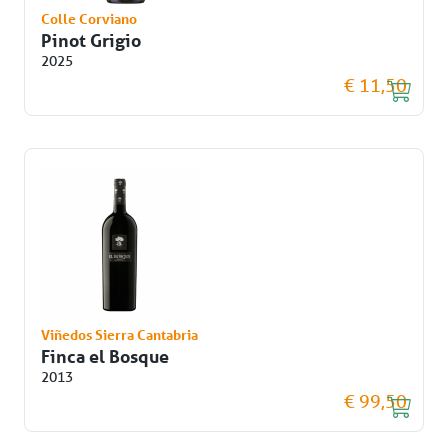
Colle Corviano
Pinot Grigio
2025
€ 11,50
Viñedos Sierra Cantabria
Finca el Bosque
2013
€ 99,50