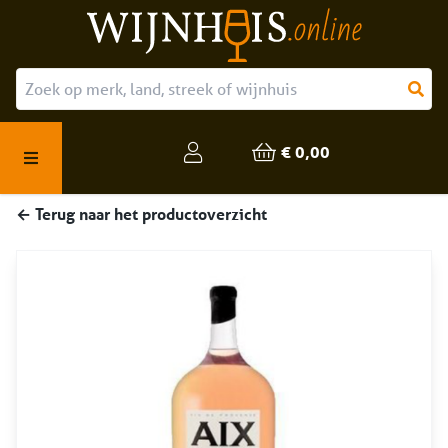
Over ons
Onze producten
€ 0,00
Veelgestelde vragen
← Terug naar het productoverzicht