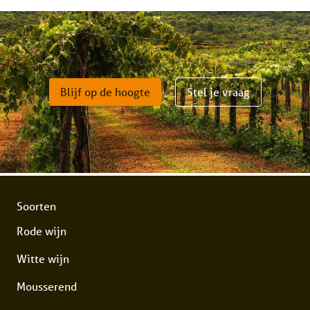
Blijf op de hoogte
Stel je vraag
Soorten
Rode wijn
Witte wijn
Mousserend