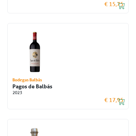
€ 15,75
Bodegas Balbás
Pagos de Balbás
2023
€ 17,95