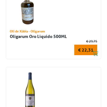
Oli de Xàbia - Oligarum
Oligarum Oro Liquido 500ML
€ 29,75
€ 22,31