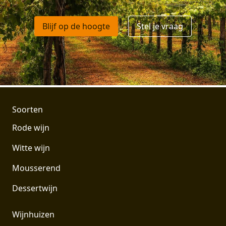
Blijf op de hoogte
Stel je vraag
Soorten
Rode wijn
Witte wijn
Mousserend
Dessertwijn
Wijnhuizen