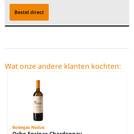
Bestel direct
Wat onze andere klanten kochten:
Bodegas Nodus
Ocho Encinas Chardonnay