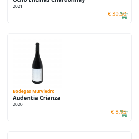
2021
€ 39,50
Bodegas Murviedro
Audentia Crianza
2020
€ 8,95