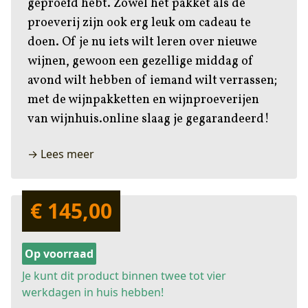
geproefd hebt. Zowel het pakket als de
proeverij zijn ook erg leuk om cadeau te
doen. Of je nu iets wilt leren over nieuwe
wijnen, gewoon een gezellige middag of
avond wilt hebben of iemand wilt verrassen;
met de wijnpakketten en wijnproeverijen
van wijnhuis.online slaag je gegarandeerd!
→ Lees meer
€ 145,00
Op voorraad
Je kunt dit product binnen twee tot vier
werkdagen in huis hebben!