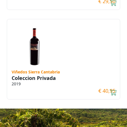
€ 29,50
Viñedos Sierra Cantabria
Coleccion Privada
2019
€ 40,95