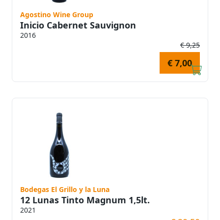
Agostino Wine Group
Inicio Cabernet Sauvignon
2016
€ 9,25
€ 7,00
Bodegas El Grillo y la Luna
12 Lunas Tinto Magnum 1,5lt.
2021